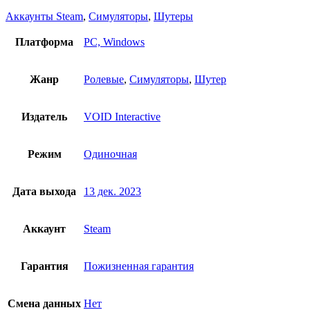
Аккаунты Steam
,
Симуляторы
,
Шутеры
Платформа
PC, Windows
Жанр
Ролевые
,
Симуляторы
,
Шутер
Издатель
VOID Interactive
Режим
Одиночная
Дата выхода
13 дек. 2023
Аккаунт
Steam
Гарантия
Пожизненная гарантия
Смена данных
Нет