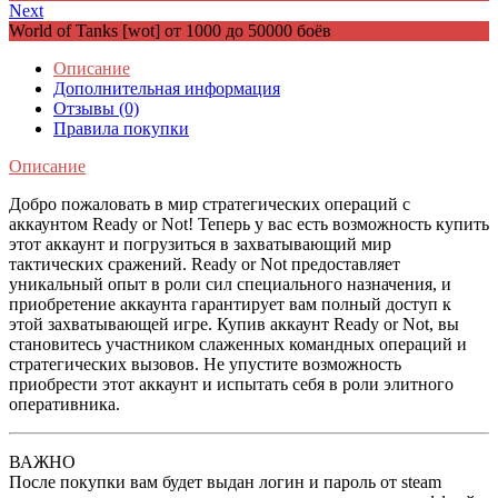
Next
World of Tanks [wot] от 1000 до 50000 боёв
Описание
Дополнительная информация
Отзывы (0)
Правила покупки
Описание
Добро пожаловать в мир стратегических операций с
аккаунтом Ready or Not! Теперь у вас есть возможность купить
этот аккаунт и погрузиться в захватывающий мир
тактических сражений. Ready or Not предоставляет
уникальный опыт в роли сил специального назначения, и
приобретение аккаунта гарантирует вам полный доступ к
этой захватывающей игре. Купив аккаунт Ready or Not, вы
становитесь участником слаженных командных операций и
стратегических вызовов. Не упустите возможность
приобрести этот аккаунт и испытать себя в роли элитного
оперативника.
ВАЖНО
После покупки вам будет выдан логин и пароль от steam