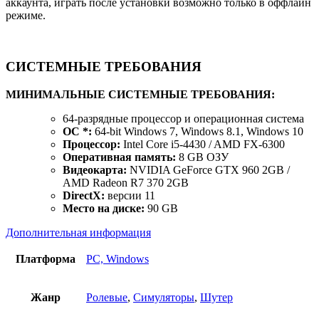
аккаунта, играть после установки возможно только в оффлайн
режиме.
СИСТЕМНЫЕ ТРЕБОВАНИЯ
МИНИМАЛЬНЫЕ СИСТЕМНЫЕ ТРЕБОВАНИЯ:
64-разрядные процессор и операционная система
ОС *:
64-bit Windows 7, Windows 8.1, Windows 10
Процессор:
Intel Core i5-4430 / AMD FX-6300
Оперативная память:
8 GB ОЗУ
Видеокарта:
NVIDIA GeForce GTX 960 2GB /
AMD Radeon R7 370 2GB
DirectX:
версии 11
Место на диске:
90 GB
Дополнительная информация
Платформа
PC, Windows
Жанр
Ролевые
,
Симуляторы
,
Шутер