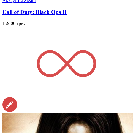
Аккаунты Steam
Call of Duty: Black Ops II
159.00
грн.
.