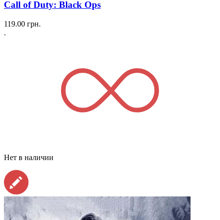
Call of Duty: Black Ops
119.00
грн.
.
Нет в наличии