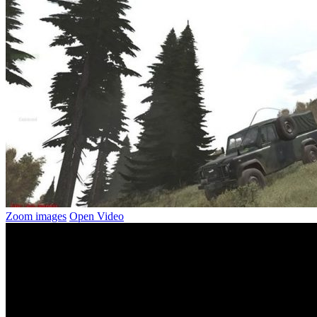
Zoom images
Open Video