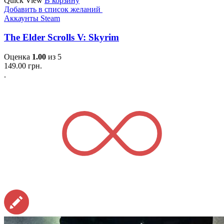
Quick View
В корзину
Добавить в список желаний
Аккаунты Steam
The Elder Scrolls V: Skyrim
Оценка
1.00
из 5
149.00
грн.
.