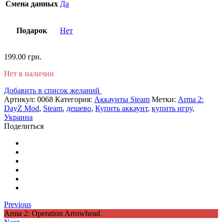
Смена данных
Да
Подарок
Нет
199.00
грн.
Нет в наличии
Добавить в список желаний
Артикул:
0068
Категория:
Аккаунты Steam
Метки:
Arma 2:
DayZ Mod
,
Steam
,
дешево
,
Купить аккаунт
,
купить игру
,
Украина
Поделиться
Previous
Arma 2: Operation Arrowhead