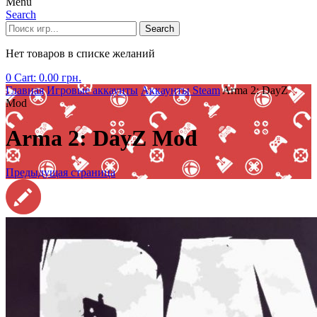
Menu
Search
Search
Нет товаров в списке желаний
0
Cart:
0.00
грн.
Главная
Игровые аккаунты
Аккаунты Steam
Arma 2: DayZ
Mod
Arma 2: DayZ Mod
Предыдущая страница