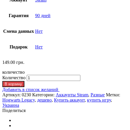
Гарантия
90 дней
Смена данных
Нет
Подарок
Нет
149.00
грн.
количество
Количество
В корзину
Добавить в список желаний
Артикул:
0230
Категории:
Аккаунты Steam
,
Разные
Метки:
Hogwarts Legacy
,
дешево
,
Купить аккаунт
,
купить игру
,
Украина
Поделиться