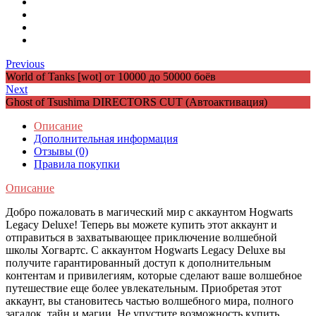
Previous
World of Tanks [wot] от 10000 до 50000 боёв
Next
Ghost of Tsushima DIRECTORS CUT (Автоактивация)
Описание
Дополнительная информация
Отзывы (0)
Правила покупки
Описание
Добро пожаловать в магический мир с аккаунтом Hogwarts
Legacy Deluxe! Теперь вы можете купить этот аккаунт и
отправиться в захватывающее приключение волшебной
школы Хогвартс. С аккаунтом Hogwarts Legacy Deluxe вы
получите гарантированный доступ к дополнительным
контентам и привилегиям, которые сделают ваше волшебное
путешествие еще более увлекательным. Приобретая этот
аккаунт, вы становитесь частью волшебного мира, полного
загадок, тайн и магии. Не упустите возможность купить