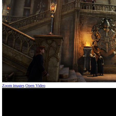
Zoom images
Open Video