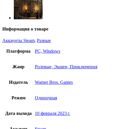
Информация о товаре
Аккаунты Steam
,
Разные
Платформа
PC, Windows
Жанр
Ролевые, Экшен, Приключения
Издатель
Warner Bros. Games
Режим
Одиночная
Дата выхода
10 февраля 2023 г.
Аккаунт
Steam