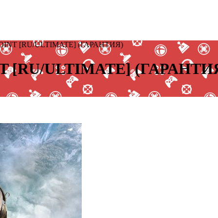
NT [RU/ULTIMATE] (ГАРАНТИЯ)
 [RU/ULTIMATE] (ГАРАНТИ