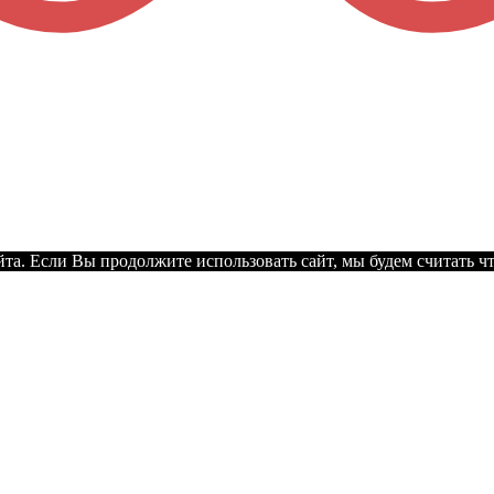
а. Если Вы продолжите использовать сайт, мы будем считать что