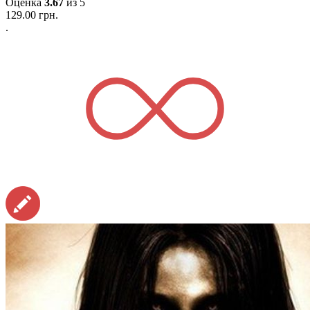
Оценка
3.67
из 5
129.00
грн.
.