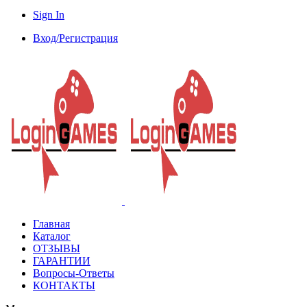
Sign In
Вход/Регистрация
Главная
Каталог
ОТЗЫВЫ
ГАРАНТИИ
Вопросы-Ответы
КОНТАКТЫ