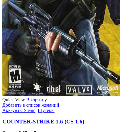
Quick View
В корзину
Добавить в список желаний
Аккаунты Steam
,
Шутеры
COUNTER-STRIKE 1.6 (CS 1.6)