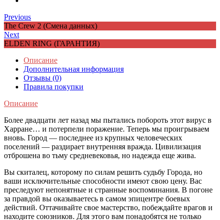
Previous
The Crew 2 (Смена данных)
Next
ELDEN RING (ГАРАНТИЯ)
Описание
Дополнительная информация
Отзывы (0)
Правила покупки
Описание
Более двадцати лет назад мы пытались побороть этот вирус в
Харране… и потерпели поражение. Теперь мы проигрываем
вновь. Город — последнее из крупных человеческих
поселений — раздирает внутренняя вражда. Цивилизация
отброшена во тьму средневековья, но надежда еще жива.
Вы скиталец, которому по силам решить судьбу Города, но
ваши исключительные способности имеют свою цену. Вас
преследуют непонятные и странные воспоминания. В погоне
за правдой вы оказываетесь в самом эпицентре боевых
действий. Оттачивайте свое мастерство, побеждайте врагов и
находите союзников. Для этого вам понадобятся не только