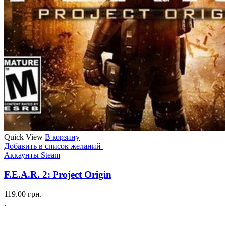
Quick View
В корзину
Добавить в список желаний
Аккаунты Steam
F.E.A.R. 2: Project Origin
119.00
грн.
.