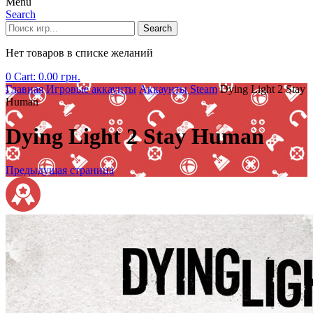
Menu
Search
Search
Нет товаров в списке желаний
0
Cart:
0.00
грн.
Главная
Игровые аккаунты
Аккаунты Steam
Dying Light 2 Stay
Human
Dying Light 2 Stay Human
Предыдущая страница