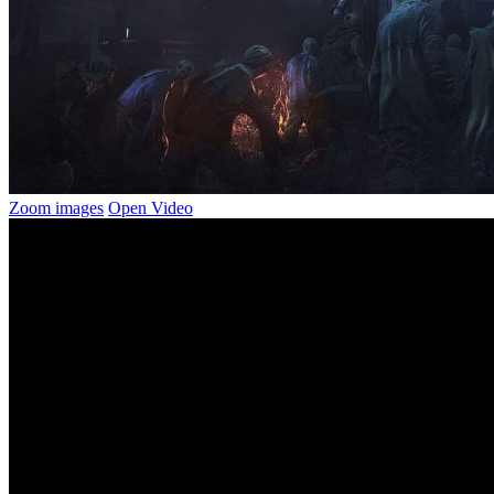
Zoom images
Open Video