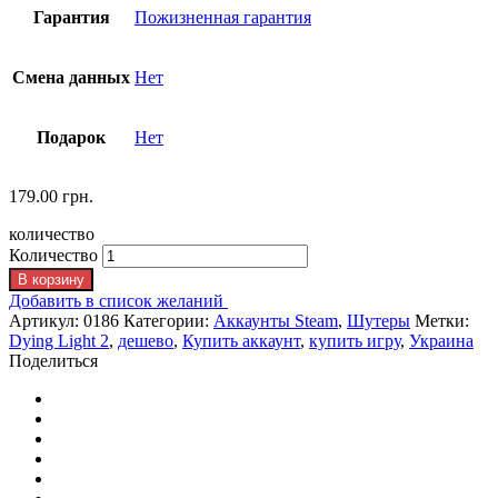
Гарантия
Пожизненная гарантия
Смена данных
Нет
Подарок
Нет
179.00
грн.
количество
Количество
В корзину
Добавить в список желаний
Артикул:
0186
Категории:
Аккаунты Steam
,
Шутеры
Метки:
Dying Light 2
,
дешево
,
Купить аккаунт
,
купить игру
,
Украина
Поделиться