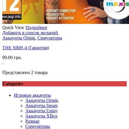
Quick View
Подробнее
Добавить в список желаний
Аккаунты Origin
,
Симуляторы
THE SIMS 4 (Гарантия)
99.00
грн.
.
Представлено 2 товара
Categories
Игровые аккаунты
Аккаунты Origin
Аккаунты Steam
Аккаунты Uplay
Аккаунты XBox
Разные
Симуляторы