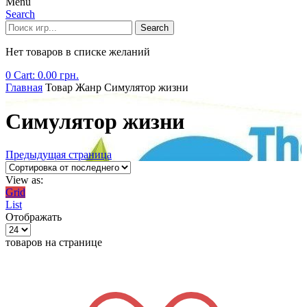
Menu
Search
Search
Нет товаров в списке желаний
0
Cart:
0.00
грн.
Главная
Товар Жанр
Симулятор жизни
Симулятор жизни
Предыдущая страница
View as:
Grid
List
Отображать
товаров на странице