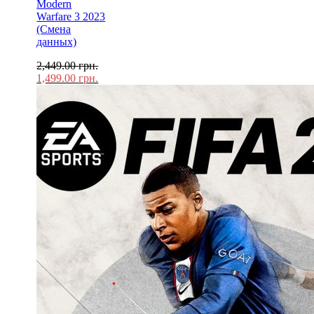
Modern
Warfare 3 2023
(Смена
данных)
2,449.00
грн.
1,499.00
грн.