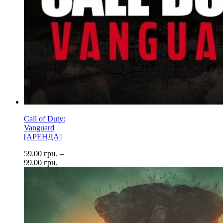
Call of Duty:
Vanguard
[АРЕНДА]
59.00
грн.
–
99.00
грн.