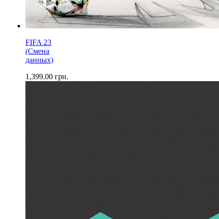
FIFA 23
(Смена
данных)
1,399.00
грн.