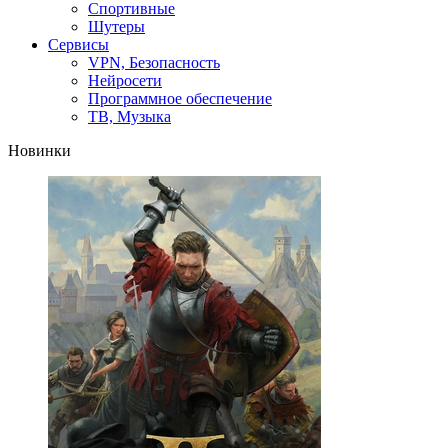
Спортивные
Шутеры
Сервисы
VPN, Безопасность
Нейросети
Программное обеспечение
ТВ, Музыка
Новинки