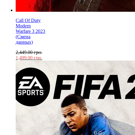
Call Of Duty
Modern
Warfare 3 2023
(Смена
данных)
2,449.00
грн.
1,499.00
грн.