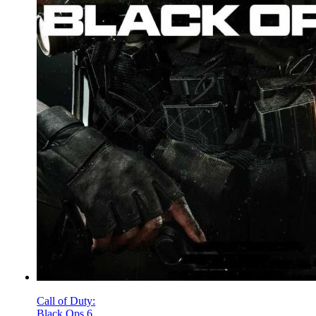
Call of Duty:
Black Ops 6