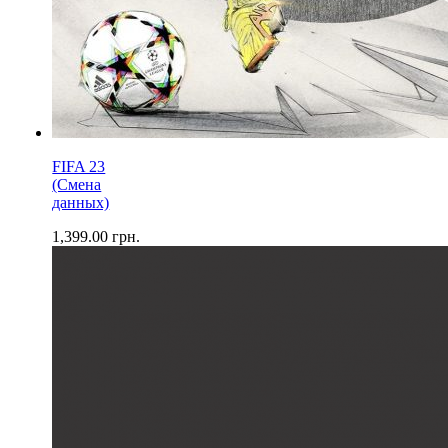
FIFA 23
(Смена
данных)
1,399.00
грн.