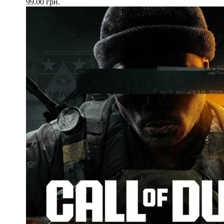
99.00
грн.