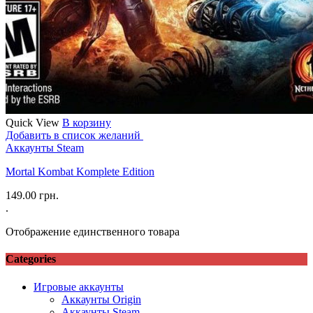
Quick View
В корзину
Добавить в список желаний
Аккаунты Steam
Mortal Kombat Komplete Edition
149.00
грн.
.
Отображение единственного товара
Categories
Игровые аккаунты
Аккаунты Origin
Аккаунты Steam