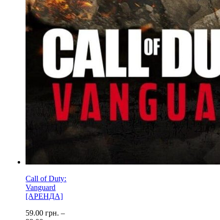
Call of Duty:
Vanguard
[АРЕНДА]
59.00
грн.
–