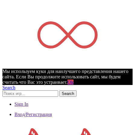
Мы используем куки для наилучшего представления нашего
сайта. Если Вы продолжите использовать сайт, мы будем
считать что Вас это устраивает.
Ok
Search
Search
Sign In
Вход/Регистрация