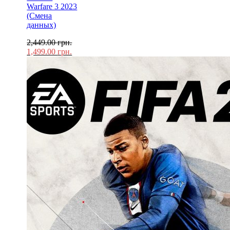
Warfare 3 2023
(Смена
данных)
2,449.00
грн.
1,499.00
грн.