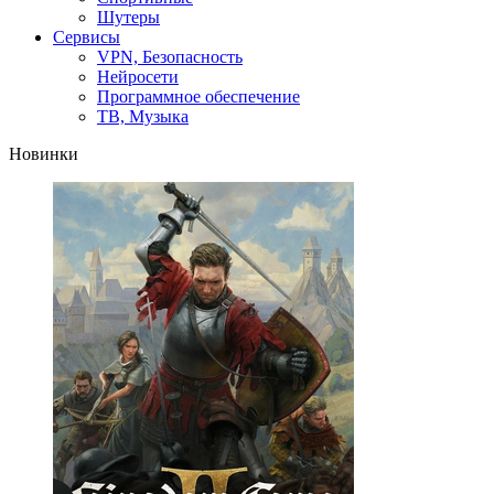
Шутеры
Сервисы
VPN, Безопасность
Нейросети
Программное обеспечение
ТВ, Музыка
Новинки