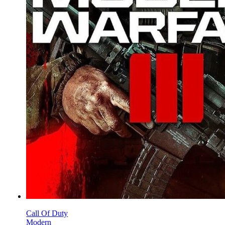
Call Of Duty
Modern