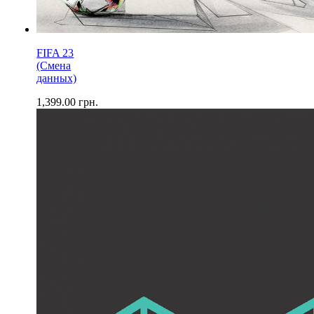
FIFA 23
(Смена
данных)
1,399.00
грн.