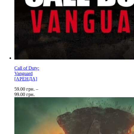
Call of Duty:
Vanguard
[АРЕНДА]
59.00
грн.
–
99.00
грн.