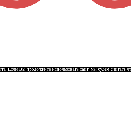
а. Если Вы продолжите использовать сайт, мы будем считать что