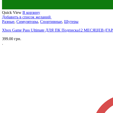
Quick View
В корзину
Добавить в список желаний
Разные
,
Симуляторы
,
Спортивные
,
Шутеры
Xbox Game Pass Ultimate ДЛЯ ПК Подписка12 МЕСЯЦЕВ (Г
399.00
грн.
.