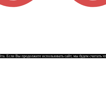
а. Если Вы продолжите использовать сайт, мы будем считать что